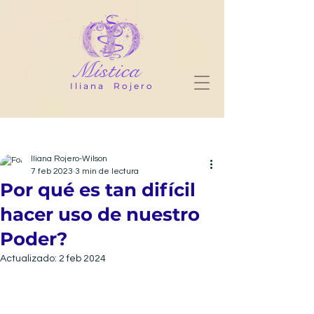
Mística
Iliana Rojero
Entrada
Iliana Rojero-Wilson
7 feb 2023
3 min de lectura
Por qué es tan difícil
hacer uso de nuestro
Poder?
Actualizado:
2 feb 2024