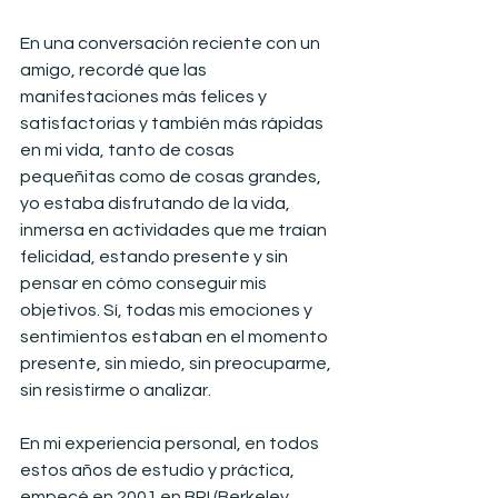
En una conversación reciente con un 
amigo, recordé que las 
manifestaciones más felices y 
satisfactorias y también más rápidas 
en mi vida, tanto de cosas 
pequeñitas como de cosas grandes, 
yo estaba disfrutando de la vida, 
inmersa en actividades que me traían 
felicidad, estando presente y sin 
pensar en cómo conseguir mis 
objetivos. Sí, todas mis emociones y 
sentimientos estaban en el momento 
presente, sin miedo, sin preocuparme, 
sin resistirme o analizar.
En mi experiencia personal, en todos 
estos años de estudio y práctica, 
empecé en 2001 en BPI (Berkeley 