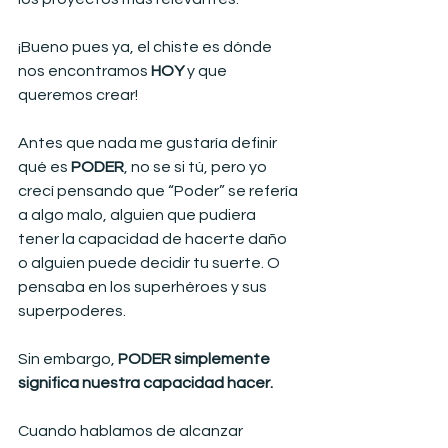
¡Bueno pues ya, el chiste es dónde 
nos encontramos 
HOY
 y que 
queremos crear!
Antes que nada me gustaría definir 
qué es 
PODER
, no se si tú, pero yo 
crecí pensando que “Poder” se refería 
a algo malo, alguien que pudiera 
tener la capacidad de hacerte daño 
o alguien puede decidir tu suerte. O 
pensaba en los superhéroes y sus 
superpoderes.
Sin embargo, 
PODER simplemente 
significa nuestra capacidad hacer.
Cuando hablamos de alcanzar 