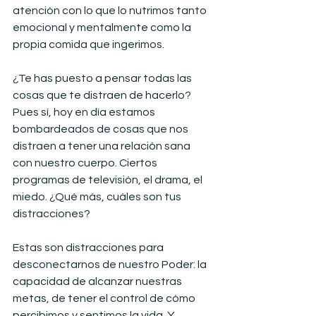
atención con lo que lo nutrimos tanto 
emocional y mentalmente como la 
propia comida que ingerimos.
¿Te has puesto a pensar todas las 
cosas que te distraen de hacerlo? 
Pues sí, hoy en día estamos 
bombardeados de cosas que nos 
distraen a tener una relación sana 
con nuestro cuerpo. Ciertos 
programas de televisión, el drama, el 
miedo. ¿Qué más, cuáles son tus 
distracciones?
Estas son distracciones para 
desconectarnos de nuestro Poder: la 
capacidad de alcanzar nuestras 
metas, de tener el control de cómo 
percibimos y sentimos la vida. Y 