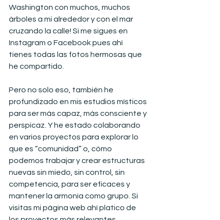
Washington con muchos, muchos 
árboles a mi alrededor y con el mar 
cruzando la calle! Si me sigues en 
Instagram o Facebook pues ahí 
tienes todas las fotos hermosas que 
he compartido.
Pero no solo eso, también he 
profundizado en mis estudios místicos 
para ser más capaz, más consciente y 
perspicaz. Y he estado colaborando 
en varios proyectos para explorar lo 
que es “comunidad” o, cómo 
podemos trabajar y crear estructuras 
nuevas sin miedo, sin control, sin 
competencia, para ser eficaces y 
mantener la armonía como grupo. Si 
visitas mi página web ahí platico de 
los proyectos más relevantes.